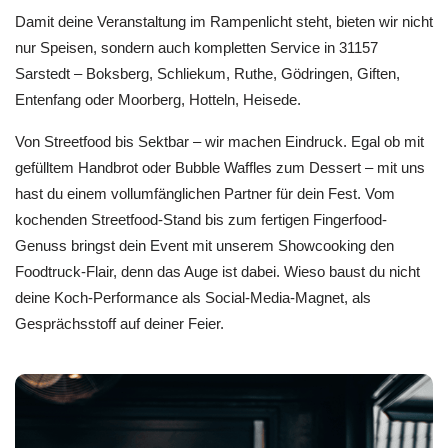
Damit deine Veranstaltung im Rampenlicht steht, bieten wir nicht
nur Speisen, sondern auch kompletten Service in 31157
Sarstedt – Boksberg, Schliekum, Ruthe, Gödringen, Giften,
Entenfang oder Moorberg, Hotteln, Heisede.
Von Streetfood bis Sektbar – wir machen Eindruck. Egal ob mit
gefülltem Handbrot oder Bubble Waffles zum Dessert – mit uns
hast du einem vollumfänglichen Partner für dein Fest. Vom
kochenden Streetfood-Stand bis zum fertigen Fingerfood-
Genuss bringst dein Event mit unserem Showcooking den
Foodtruck-Flair, denn das Auge ist dabei. Wieso baust du nicht
deine Koch-Performance als Social-Media-Magnet, als
Gesprächsstoff auf deiner Feier.