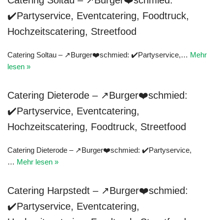
Catering Soltau – ↗Burger❤️schmied:
✔️Partyservice, Eventcatering, Foodtruck,
Hochzeitscatering, Streetfood
Catering Soltau – ↗Burger❤️schmied: ✔️Partyservice,…
Mehr
lesen »
Catering Dieterode – ↗Burger❤️schmied:
✔️Partyservice, Eventcatering,
Hochzeitscatering, Foodtruck, Streetfood
Catering Dieterode – ↗Burger❤️schmied: ✔️Partyservice,
…
Mehr lesen »
Catering Harpstedt – ↗Burger❤️schmied:
✔️Partyservice, Eventcatering,