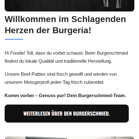
Willkommen im Schlagenden
Herzen der Burgeria!
Hi Foodie! Toll, dass du vorbei schaust. Beim Burgerschmied
findest du lokale Qualität und traditionelle Herstellung.
Unsere Beef-Patties sind frisch gewolft und werden von
unserem Metzgerprofi jeden Tag frisch zubereitet.
Komm vorbei – Genuss pur! Dein Burgerschmied-Team.