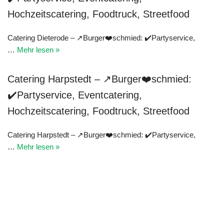
Hochzeitscatering, Foodtruck, Streetfood
Catering Dieterode – ↗Burger❤️schmied: ✔️Partyservice,
…
Mehr lesen »
Catering Harpstedt – ↗Burger❤️schmied:
✔️Partyservice, Eventcatering,
Hochzeitscatering, Foodtruck, Streetfood
Catering Harpstedt – ↗Burger❤️schmied: ✔️Partyservice,
…
Mehr lesen »