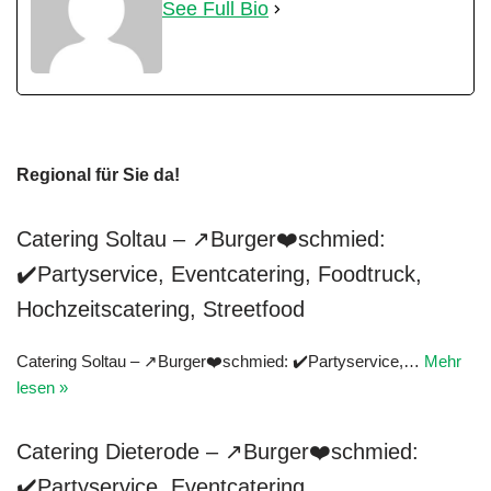
See Full Bio
Regional für Sie da!
Catering Soltau – ↗Burger❤️schmied:
✔️Partyservice, Eventcatering, Foodtruck,
Hochzeitscatering, Streetfood
Catering Soltau – ↗Burger❤️schmied: ✔️Partyservice,…
Mehr
lesen »
Catering Dieterode – ↗Burger❤️schmied:
✔️Partyservice, Eventcatering,