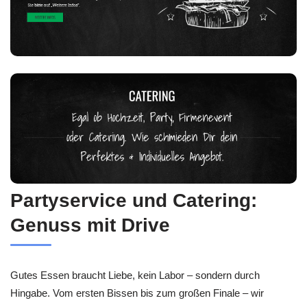
Partyservice und Catering:
Genuss mit Drive
Gutes Essen braucht Liebe, kein Labor – sondern durch
Hingabe. Vom ersten Bissen bis zum großen Finale – wir