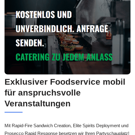
Exklusiver Foodservice mobil
für anspruchsvolle
Veranstaltungen
Mit Rapid-Fire Sandwich Creation, Elite Spirits Deployment und
Prosecco Rapid Response besetzen wir Ihren Partyschauplatz!