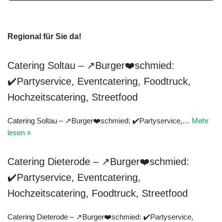
Regional für Sie da!
Catering Soltau – ↗Burger❤️schmied:
✔️Partyservice, Eventcatering, Foodtruck,
Hochzeitscatering, Streetfood
Catering Soltau – ↗Burger❤️schmied: ✔️Partyservice,…
Mehr
lesen »
Catering Dieterode – ↗Burger❤️schmied:
✔️Partyservice, Eventcatering,
Hochzeitscatering, Foodtruck, Streetfood
Catering Dieterode – ↗Burger❤️schmied: ✔️Partyservice,