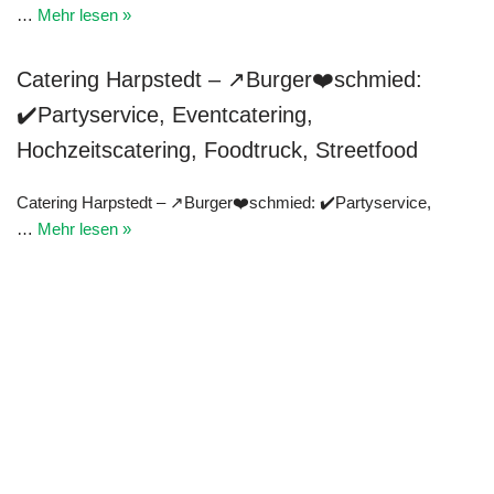
…
Mehr lesen »
Catering Harpstedt – ↗Burger❤️schmied:
✔️Partyservice, Eventcatering,
Hochzeitscatering, Foodtruck, Streetfood
Catering Harpstedt – ↗Burger❤️schmied: ✔️Partyservice,
…
Mehr lesen »