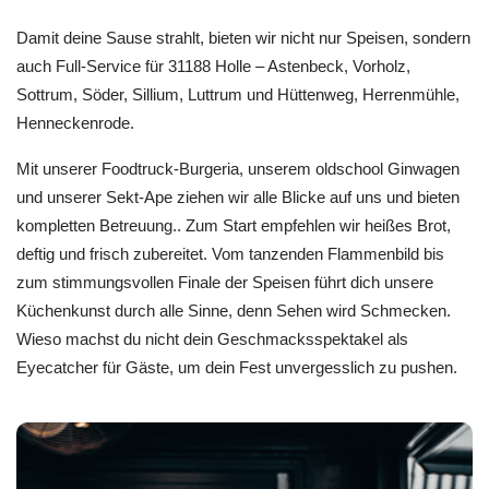
Damit deine Sause strahlt, bieten wir nicht nur Speisen, sondern
auch Full-Service für 31188 Holle – Astenbeck, Vorholz,
Sottrum, Söder, Sillium, Luttrum und Hüttenweg, Herrenmühle,
Henneckenrode.
Mit unserer Foodtruck-Burgeria, unserem oldschool Ginwagen
und unserer Sekt-Ape ziehen wir alle Blicke auf uns und bieten
kompletten Betreuung.. Zum Start empfehlen wir heißes Brot,
deftig und frisch zubereitet. Vom tanzenden Flammenbild bis
zum stimmungsvollen Finale der Speisen führt dich unsere
Küchenkunst durch alle Sinne, denn Sehen wird Schmecken.
Wieso machst du nicht dein Geschmacksspektakel als
Eyecatcher für Gäste, um dein Fest unvergesslich zu pushen.