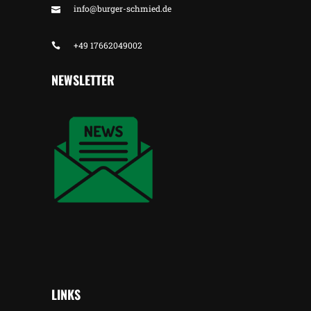
info@burger-schmied.de
+49 17662049002
NEWSLETTER
LINKS