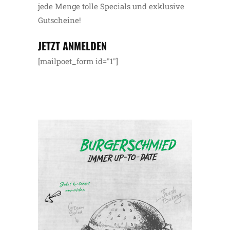
jede Menge tolle Specials und exklusive
Gutscheine!
JETZT ANMELDEN
[mailpoet_form id="1"]